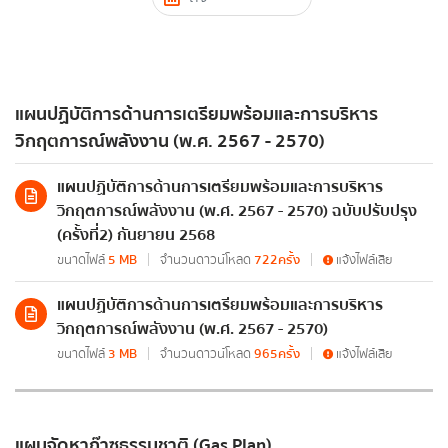
กฎหมาย/พรบ.ด้านพลังงาน
ประกาศกระทรวงเกี่ยวกับกฎหมาย
แผนปฏิบัติการด้านการเตรียมพร้อมและการบริหาร
การเสริมสร้างวัฒนธรรมองค์กร
วิกฤตการณ์พลังงาน (พ.ศ. 2567 - 2570)
การตรวจราชการประจำปี
แบบฟอร์มการติดต่อ
แผนปฏิบัติการด้านการเตรียมพร้อมและการบริหาร
สำนักงานพลังงานจังหวัด
วิกฤตการณ์พลังงาน (พ.ศ. 2567 - 2570) ฉบับปรับปรุง
(ครั้งที่2) กันยายน 2568
ข้อมูลพลังงาน
ขนาดไฟล์
5 MB
จำนวนดาวน์โหลด
722ครั้ง
แจ้งไฟล์เสีย
แผนปฏิบัติการด้านการเตรียมพร้อมและการบริหาร
ชื่อ
*
วิกฤตการณ์พลังงาน (พ.ศ. 2567 - 2570)
ขนาดไฟล์
3 MB
จำนวนดาวน์โหลด
965ครั้ง
แจ้งไฟล์เสีย
นโยบายพลังงาน
นามสกุล
*
นโยบายด้านพลังงานของรัฐบาล
แผนจัดหาก๊าซธรรมชาติ (Gas Plan)