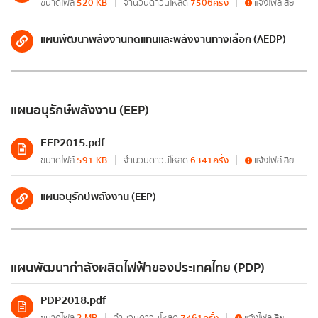
ขนาดไฟล์
520 KB
จำนวนดาวน์โหลด
7506ครั้ง
แจ้งไฟล์เสีย
กรุณาระบุคำค้นหาที่ท่านต้องการ
ระบบแสดงข้อมูลผลการดำเนินงานแผนงาน/โครงการ
ตามนโยบายสำคัญของกระทรวงพลังงาน
แผนพัฒนาพลังงานทดแทนและพลังงานทางเลือก (AEDP)
แผนการใช้จ่ายงบประมาณประจำปี (เอกสารงบประมาณ)
แผนการใช้จ่ายงบประมาณประจำปี
แผนอนุรักษ์พลังงาน (EEP)
รายงานการกำกับติดตามการใช้จ่ายงบประมาณรอบ
EEP2015.pdf
6 เดือน
ขนาดไฟล์
591 KB
จำนวนดาวน์โหลด
6341ครั้ง
แจ้งไฟล์เสีย
รายงานผลการใช้จ่ายงบประมาณประจำปี
แผนอนุรักษ์พลังงาน (EEP)
ข้อมูลรายงาน
รายงานประจำปี
แผนพัฒนากำลังผลิตไฟฟ้าของประเทศไทย (PDP)
รายงานการกำกับติดตามการดำเนินงานประจำปี
รอบ 6 เดือน
PDP2018.pdf