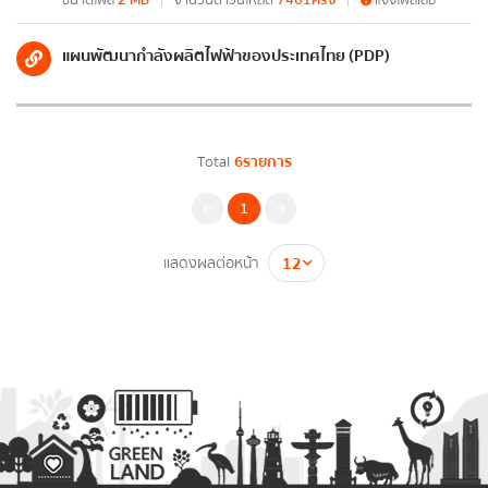
รายงานผลการดำเนินงานของกระทรวง
ขนาดไฟล์
2 MB
จำนวนดาวน์โหลด
7461ครั้ง
แจ้งไฟล์เสีย
รายงานการเงินสำนักงานปลัดกระทรวงพลังงาน
แผนพัฒนากำลังผลิตไฟฟ้าของประเทศไทย (PDP)
รายงานต้นทุนต่อหน่วยผลผลิต
รายงานงบทดลอง
Total
6รายการ
การติดตามตรวจสอบและประเมินผลภาคราชการ
1
ข่าวสารการติดตามตรวจสอบและประเมินผลภาค
แสดงผลต่อหน้า
ราชการ (คตป.พน.)
รายงานการติดตามตรวจสอบและประเมินผลภาค
ราชการ (คตป.พน.)
การป้องกันการทุจริต
แผนปฏิบัติการป้องกันการทุจริต