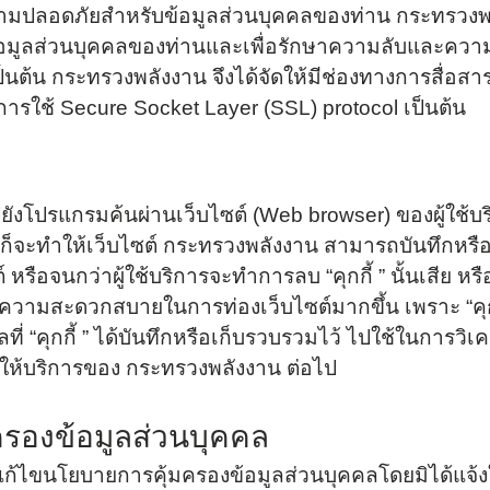
ทรวงพลังงาน
ามปลอดภัยสำหรับข้อมูลส่วนบุคคลของท่าน กระทรวงพ
ข้อมูลส่วนบุคคลของท่านและเพื่อรักษาความลับและควา
ป็นต้น กระทรวงพลังงาน จึงได้จัดให้มีช่องทางการสื่อ
มีการใช้ Secure Socket Layer (SSL) protocol เป็นต้น
คราชการ
ะเมินผลภาคราชการ (คตป.พน.)
งไปยังโปรแกรมค้นผ่านเว็บไซต์ (Web browser) ของผู้ใช้บริ
เมินผลภาคราชการ (คตป.พน.)
 ก็จะทำให้เว็บไซต์ กระทรวงพลังงาน สามารถบันทึกหรือจด
อจนกว่าผู้ใช้บริการจะทำการลบ “คุกกี้ ” นั้นเสีย หรือไ
รับความสะดวกสบายในการท่องเว็บไซต์มากขึ้น เพราะ “คุก
ลที่ “คุกกี้ ” ได้บันทึกหรือเก็บรวบรวมไว้ ไปใช้ในการวิเ
ให้บริการของ กระทรวงพลังงาน ต่อไป
การป้องกันการทุจริต รอบ 6
รองข้อมูลส่วนบุคคล
ทุจริตประจำปี
ไขนโยบายการคุ้มครองข้อมูลส่วนบุคคลโดยมิได้แจ้งให้ท