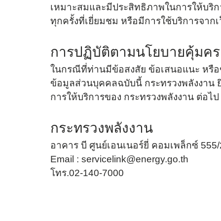
เหมาะสมและมีประสิทธิภาพในการให้บริการ
การประเมินความเสี่ยงการทุจริตประ
ทุกครั้งที่เยี่ยมชม หรือมีการใช้บริการจ
การดำเนินการเพื่อจัดการความเสี่ย
การปฏิบัติตามนโยบายคุ้มคร
มาตรการส่งเสริมคุณธรรมและความ
ในกรณีที่ท่านมีข้อสงสัย ข้อเสนอแนะ หรื
การดำเนินการตามมาตรการส่งเสริ
ข้อมูลส่วนบุคคลฉบับนี้ กระทรวงพลังงาน 
หน่วยงาน
การให้บริการของ กระทรวงพลังงาน ต่อไป โ
ศูนย์ปฏิบัติการต่อต้านการทุจริต
กระทรวงพลังงาน
ข่าวประชาสัมพันธ์ ศูนย์ปฏิบัติการต
อาคาร บี ศูนย์เอนเนอร์ยี่ คอมเพล็กซ์ 555
ข้อมูลเผยแพร่ ศูนย์ปฏิบัติการต่อต้า
Email :
servicelink@energy.go.th
โทร.02-140-7000
แนวทางการประพฤติปฏิบัติตน ตา
จริยธรรม พ.ศ. 2562