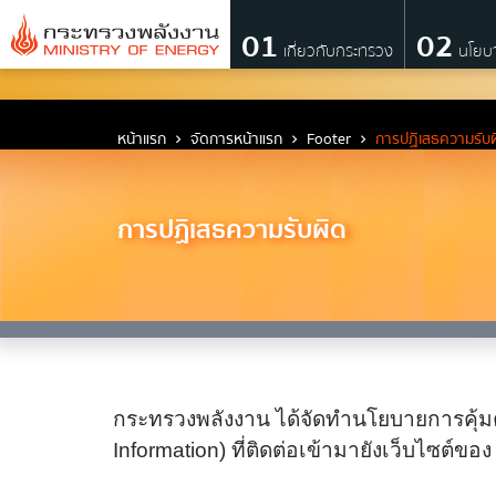
01
02
เกี่ยวกับกระทรวง
นโยบ
เกี่ยวกับกระทรวง
หน้าแรก
จัดการหน้าแรก
Footer
การปฏิเสธความรับผ
วิสัยทัศน์ พันธกิจ และตราสัญลักษณ์
การปฏิเสธความรับผิด
ประวัติกระทรวงพลังงาน
ผู้บริหารระดับสูง
ผู้บริหารเทคโนโลยีสารสนเทศระดับสูง (C
โครงสร้างส่วนราชการ
แบ
กระทรวงพลังงาน ได้จัดทำนโยบายการคุ้มครอ
เจตจำนงสุจริตของผู้บริหาร
Information) ที่ติดต่อเข้ามายังเว็บไซต์ขอ
การมีส่วนร่วมของผู้บริหาร