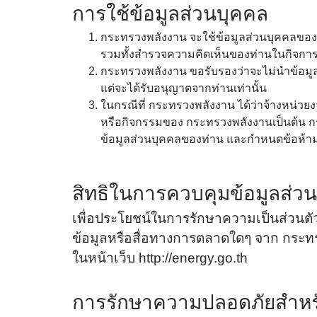
การใช้ข้อมูลส่วนบุคคล
ระบบแสดงข้อมูลผลการดำเนินงานแผน
ของกระทรวงพลังงาน
กระทรวงพลังงาน จะใช้ข้อมูลส่วนบุคคลของท่านเ
รวมทั้งสำรวจความคิดเห็นของท่านในกิจการ
แผนการใช้จ่ายงบประมาณประจำปี (เอ
กระทรวงพลังงาน ขอรับรองว่าจะไม่นำข้อมูล
แต่จะได้รับอนุญาตจากท่านเท่านั้น
แผนการใช้จ่ายงบประมาณประจำปี
ในกรณีที่ กระทรวงพลังงาน ได้ว่าจ้างหน่วยงา
หรือกิจกรรมของ กระทรวงพลังงานเป็นต้น ก
รายงานการกำกับติดตามการใช้จ่า
ข้อมูลส่วนบุคคลของท่าน และกำหนดข้อห้าม
รายงานผลการใช้จ่ายงบประมาณปร
ข้อมูลรายงาน
สิทธิในการควบคุมข้อมูลส่ว
เพื่อประโยชน์ในการรักษาความเป็นส่วนตัวข
รายงานประจำปี
ข้อมูลหรือสื่อทางการตลาดใดๆ จาก กระทร
รายงานการกำกับติดตามการดำเนิน
ในหน้าเว็บ
http://energy.go.th
รายงานผลการดำเนินงานของกระท
การรักษาความปลอดภัยสำหรั