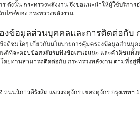
 ดังนั้น กระทรวงพลังงาน จึงขอแนะนำให้ผู้ใช้บริการ
จำปี
ากเว็บไซต์ของ กระทรวงพลังงาน
งการทุจริต
องข้อมูลส่วนบุคคลและการติดต่อกับ
โปร่งใสภายในหน่วยงาน
อข้อติชมใดๆ เกี่ยวกับนโยบายการคุ้มครองข้อมูลส่วนบ
มคุณธรรมและความโปร่งใสภายใน
ยินดีที่จะตอบข้อสงสัยรับฟังข้อเสนอแนะ และคำติชมทั้
ดยท่านสามารถติดต่อกับ กระทรวงพลังงาน ตามที่อยู่ที่
่อต้านการทุจริต
/2 ถนนวิภาวดีรังสิต แขวงจตุจักร เขตจตุจักร กรุงเทพฯ 
นทุจริต
มพระราชบัญญัติมาตรฐานทาง