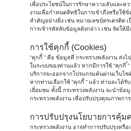
รายงานการเงินสำนักงานปลัดกระ
เพื่อประโยชน์ในการรักษาความลับและคว
รายงานต้นทุนต่อหน่วยผลผลิต
งานเพื่อกำหนดสิทธิในการเข้าถึงหรือใช้
สำคัญอย่างยิ่ง เช่น หมายเลขบัตรเครดิต เ
รายงานงบทดลอง
การเข้ารหัสลับข้อมูลดังกล่าว เช่น จัดให้
การติดตามตรวจสอบและประเมินผลภา
การใช้คุกกี้ (Cookies)
ข่าวสารการติดตามตรวจสอบและปร
“คุกกี้ ” คือ ข้อมูลที่ กระทรวงพลังงาน ส่
รายงานการติดตามตรวจสอบและประ
ในระบบของท่านแล้ว หากมีการใช้ “คุกกี ้”
บริการจะออกจากโปรแกรมค้นผ่านเว็บไซต์ หรื
การป้องกันการทุจริต
หากท่านเลือกใช้ “คุกกี้ ” แล้ว ท่านจะได้
เยี่ยมชม ทั้งนี้ กระทรวงพลังงาน จะนำข้อมู
แผนปฏิบัติการป้องกันการทุจริต
กระทรวงพลังงาน เพื่อปรับปรุงคุณภาพการ
รายงานการกำกับติดตามการดำเนิน
เดือน
การปรับปรุงนโยบายการคุ้มค
รายงานผลการดำเนินการป้องกันการ
กระทรวงพลังงาน อาจทำการปรับปรุงหรือแก้