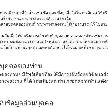
งาน/โครงการตามนโยบายสำคัญ
ข่าวและข้อมูลประหยัดพลังงาน
พียงเท่าที่จำเป็น เช่น ชื่อ และ ที่อยู่ เพื่อใช้ในการติดต่อ ให้
ข่าวกิจกรรมและประชาสัมพันธ์
หรือกิจกรรมของ กระทรวงพลังงาน เท่านั้น
กสารงบประมาณ)
ส่วนบุคคลของท่านที่ กระทรวงพลังงาน ได้เก็บรวบรวมไว้ ไปขาย
ข่าวประชาสัมพันธ์
นอื่นเพื่อให้ดำเนินการเกี่ยวกับข้อมูลส่วนบุคคลของท่าน เช่น การ
ข่าวสารผู้บริหาร
ระทรวงพลังงาน จะกำหนดให้หน่วยงานที่ได้ว่าจ้างให้ดำเนินการ
ยงบประมาณรอบ 6 เดือน
มิให้มีการนำข้อมูลส่วนบุคคลดังกล่าวไปใช้นอกเหนือจากกิจกร
ะจำปี
นบุคคลของท่าน
องท่านๆ มีสิทธิเลือกที่จะให้มีการใช้หรือแชร์ข้อมูลส
วงพลังงาน ก็ได้ โดยเพียงแต่ ท่านกรอกความจำนง ดังกล
กรุณาระบุคำค้นหาที่ท่านต้องการ
งานประจำปี รอบ 6 เดือน
รวง
บข้อมูลส่วนบุคคล