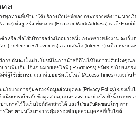
คคล
การทุกท่านที่เข้ามาใช้บริการเว็บไซต์ของ กระทรวงพลังงาน ทางเว
 (Name) ที่อยู่ หรือ ที่ทำงาน (Home or Work Address) เขตไปรษณ
เบอร์โทรศัพท์
*
าชิกหรือเพื่อใช้บริการอย่างใดอย่างหนึ่ง กระทรวงพลังงาน จะเก็บ
ชอบ (Preferences/Favorites) ความสนใจ (Interests) หรื อ หมายเลข
ข้อความ
*
ริการ อันจะเป็นประโยชน์ในการนำสถิติไปใช้ในการปรับปรุงคุณ
ย่างเพิ่มเติม ได้แก่ หมายเลขไอพี (IP Address) ชนิดของโปรแกร
่ผู้ใช้เยี่ยมชม เวลาที่เยี่ยมชมเว็บไซต์ (Access Times) และเว็บไซต์
ายการคุ้มครองข้อมูลส่วนบุคคล (Privacy Policy) ของเว็บไซต์อื
อดำเนินการเกี่ยวกับข้อมูลส่วนบุคคลของท่านอย่างไร ทั้งนี้ กระ
รประกาศไว้ในเว็บไซต์ดังกล่าวได้ และไม่ขอรับผิดชอบใดๆ หาก
นินการใดๆ ตามนโยบายการคุ้มครองข้อมูลส่วนบุคคลที่เว็บไซต์
่งข้อความ
ล้างข้อมูล
ข่าวสารพลังงาน
ข่าวสารรัฐมนตรี